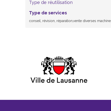
Type de réutilisation
Type de services
conseil, révision, réparation,vente diverses machi