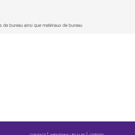
nes de bureau ainsi que matériaux de bureau
CONTACT
MENTIONS LÉGALES
CRÉDITS