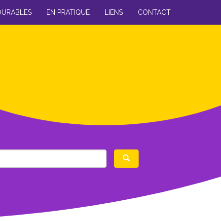
DURABLES
EN PRATIQUE
LIENS
CONTACT
Rechercher