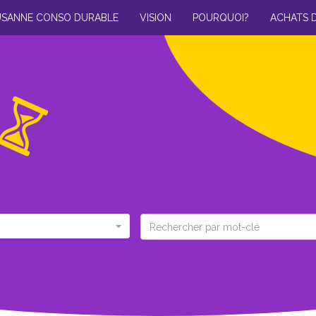
USANNE CONSO DURABLE
VISION
POURQUOI?
ACHATS 