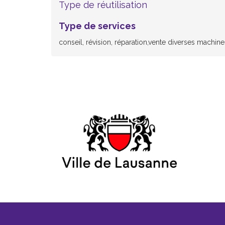
Type de réutilisation
Type de services
conseil, révision, réparation,vente diverses machi