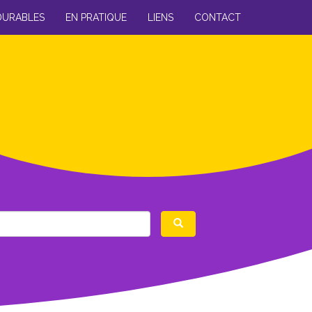
DURABLES
EN PRATIQUE
LIENS
CONTACT
Rechercher