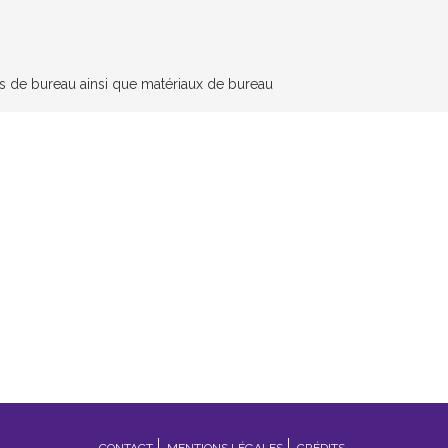
nes de bureau ainsi que matériaux de bureau
CONTACT
MENTIONS LÉGALES
CRÉDITS