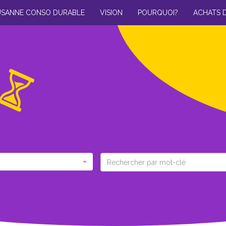
USANNE CONSO DURABLE
VISION
POURQUOI?
ACHATS 