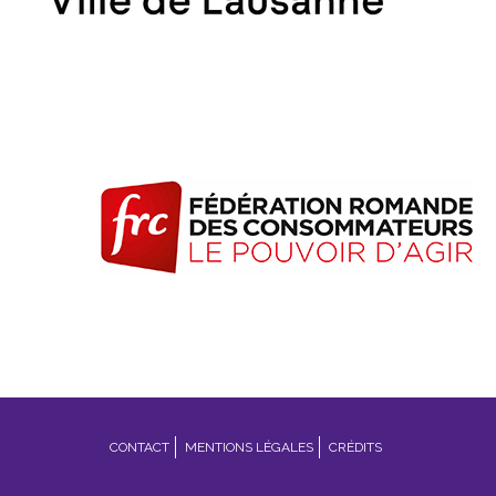
Footer
CONTACT
MENTIONS LÉGALES
CRÉDITS
menu