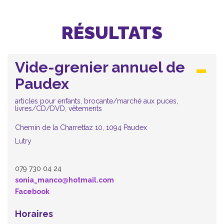
RÉSULTATS
Vide-grenier annuel de
Paudex
articles pour enfants, brocante/marché aux puces,
livres/CD/DVD, vêtements
Chemin de la Charrettaz 10, 1094 Paudex
Lutry
079 730 04 24
sonia_manco@hotmail.com
Facebook
Horaires