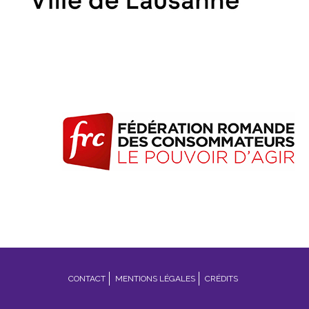
Footer
CONTACT
MENTIONS LÉGALES
CRÉDITS
menu