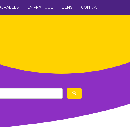
DURABLES
EN PRATIQUE
LIENS
CONTACT
Rechercher