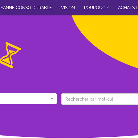
USANNE CONSO DURABLE
VISION
POURQUOI?
ACHATS 