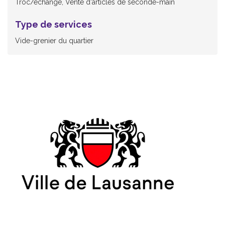
Troc/échange, Vente d'articles de seconde-main
Type de services
Vide-grenier du quartier