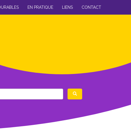
DURABLES
EN PRATIQUE
LIENS
CONTACT
Rechercher