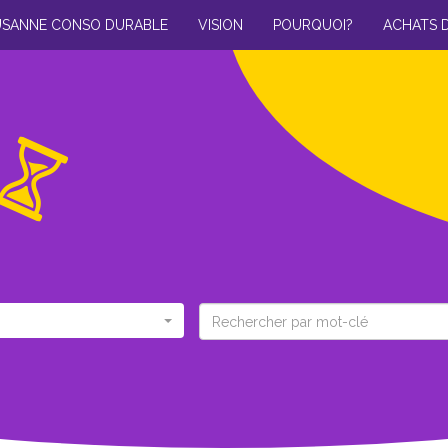
USANNE CONSO DURABLE
VISION
POURQUOI?
ACHATS 