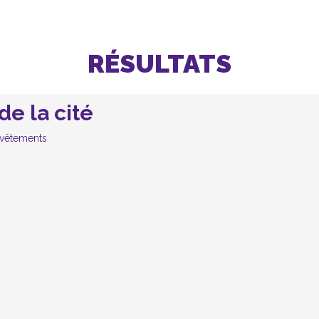
RÉSULTATS
de la cité
 vêtements