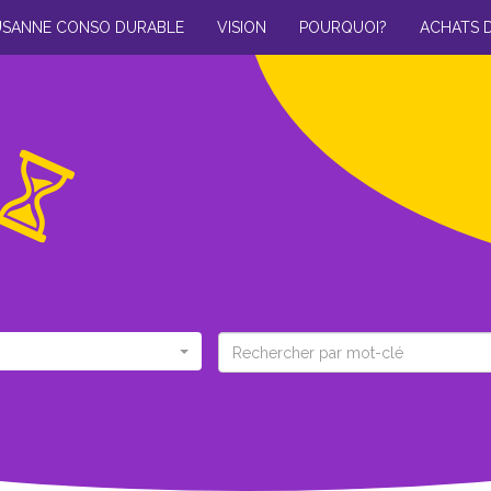
USANNE CONSO DURABLE
VISION
POURQUOI?
ACHATS 