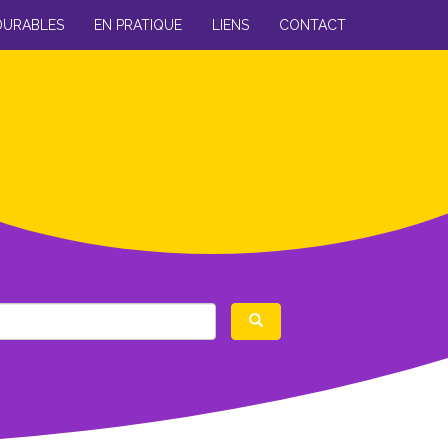
DURABLES
EN PRATIQUE
LIENS
CONTACT
Rechercher