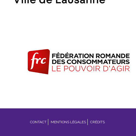
Footer
CONTACT
MENTIONS LÉGALES
CRÉDITS
menu