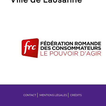
Footer
CONTACT
MENTIONS LÉGALES
CRÉDITS
menu