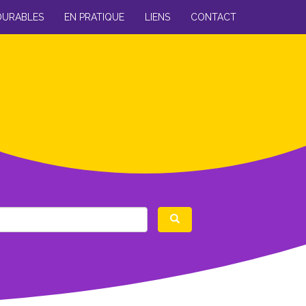
DURABLES
EN PRATIQUE
LIENS
CONTACT
Rechercher