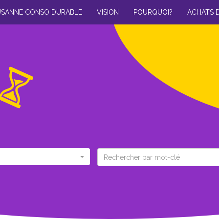
USANNE CONSO DURABLE
VISION
POURQUOI?
ACHATS 