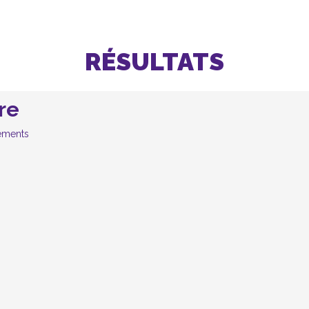
RÉSULTATS
re
tements